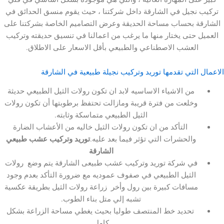
جيل في الشارقة داخل شركتنا ، حيث يقوم منسق الحدائق في
 بحساب مساحة الحديقة وعرض التصاميم الخاصة بشركتنا على
حتى يختار منها ما يرغب من اعمالنا في تنسيق حديقته وتركيب
لعشب الاصطناعي والطبيعي بأقل الاسعار على الاطلاق.
لتي تقدمها توريد وتركيب نجيلة طبيعية في الشارقة
من الاشياء الاساسيه لابد ان تكون رولات الثيل الطبيعي حديثة
خلعت من فترة قريبة ومازالت تحتفظ برطوبتها أن تكون رولات
الثيل الطبيعي متماسكة وثابته.
التأكد من ان تكون رولات الثيل خاليه من الأعشاب الضارة
الحشرات التي تؤثر فيما بعد عليه.
توريد وتركيب عشب طبيعي
الشارقة
ي شركة توريد وتركيب عشب طبيعى الشارقة يتم وضع رولات
الثيل الطبيعي في صفوف عموديه مع ضرورة التأكد بعدم وجود
سافات كبيرة بين رول وأخر زراعة رولات الثيل بطريقة عكسية
تشبه إلي متل بناء الطوب.
تحديد خط المنتصف طوليا بحيث يغطي مساحة الزراعة بشكل
كامل