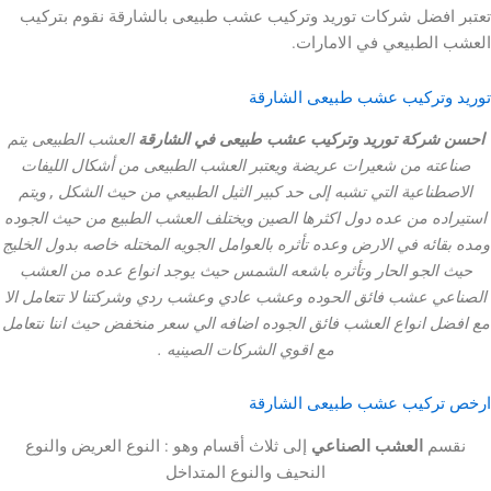
ضل شركات توريد وتركيب عشب طبيعى بالشارقة نقوم بتركيب
طبيعي في الامارات.
ركيب عشب طبيعى الشارقة
كة توريد وتركيب عشب طبيعى في الشارقة
العشب الطبيعى يتم
 من شعيرات عريضة ويعتبر العشب الطبيعى من أشكال الليفات
عية التي تشبه إلى حد كبير الثيل الطبيعي من حيث الشكل , ويتم
 من عده دول اكثرها الصين ويختلف العشب الطبيع من حيث الجوده
ه في الارض وعده تأثره بالعوامل الجويه المختله خاصه بدول الخليج
جو الحار وتأثره باشعه الشمس حيث يوجد انواع عده من العشب
عشب فائق الحوده وعشب عادي وعشب ردي وشركتنا لا تتعامل الا
نواع العشب فائق الجوده اضافه الي سعر منخفض حيث اننا نتعامل
مع اقوي الشركات الصينيه .
يب عشب طبيعى الشارقة
العشب الصناعي
إلى ثلاث أقسام وهو : النوع العريض والنوع
النحيف والنوع المتداخل