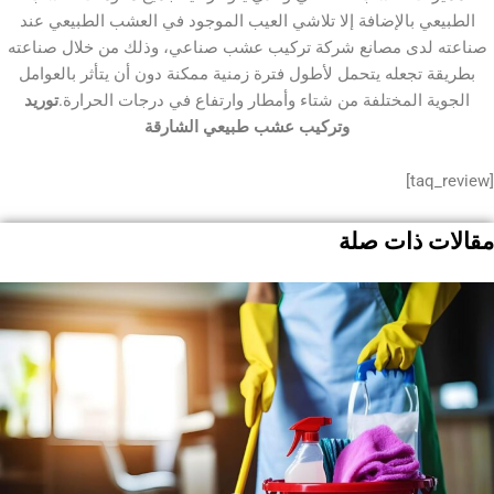
ي بالإضافة إلا تلاشي العيب الموجود في العشب الطبيعي عند
لدى مصانع شركة تركيب عشب صناعي، وذلك من خلال صناعته
 تجعله يتحمل لأطول فترة زمنية ممكنة دون أن يتأثر بالعوامل
 المختلفة من شتاء وأمطار وارتفاع في درجات الحرارة.
توريد
وتركيب عشب طبيعي الشارقة
 ذات صلة