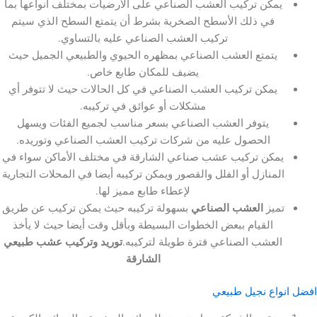
مكن تركيب العشب الصناعي على الأرضيات بمختلف أنواعها بما
في ذلك الأسطح الصخرية بشرط أن يتمتع السطح الذي سيتم
تركيب العشب الصناعي عليه بالتساوي.
تمتع العشب الصناعي بمظهره الحيوي والطبيعي الجميل حيث
يضيف للمكان طابع خاص.
مكن تركيب العشب الصناعي في كل الحالات حيث لا تتوفر أي
مشكلات أو عوائق في تركيبه.
يتوفر العشب الصناعي بسعر مناسب لجميع الفئات ويسهل
الحصول عليه من شركات تركيب العشب الصناعي وتوريده.
كن تركيب عشب صناعي الشارقة في مختلف الأماكن سواء في
منازل أو الفلل والقصور ويمكن تركيبه أيضا في المحلات التجارية
لإعطاء طابع مميز لها.
يز
العشب الصناعي
بسهولة تركيبه حيث يمكن تركيب عن طريق
القيام ببعض الخطوات البسيطة وبأقل وقت أيضا حيث لا يأخذ
عشب الصناعي فترة طويلة لتركيبه.
توريد وتركيب عشب طبيعي
الشارقة
اع نجيل طبيعي