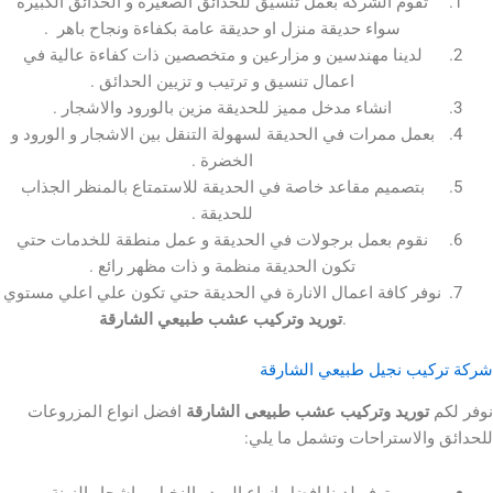
تقوم الشركة بعمل تنسيق للحدائق الصغيرة و الحدائق الكبيرة
سواء حديقة منزل او حديقة عامة بكفاءة ونجاح باهر .
لدينا مهندسين و مزارعين و متخصصين ذات كفاءة عالية في
اعمال تنسيق و ترتيب و تزيين الحدائق .
انشاء مدخل مميز للحديقة مزين بالورود والاشجار .
عمل ممرات في الحديقة لسهولة التنقل بين الاشجار و الورود و
الخضرة .
بتصميم مقاعد خاصة في الحديقة للاستمتاع بالمنظر الجذاب
للحديقة .
نقوم بعمل برجولات في الحديقة و عمل منطقة للخدمات حتي
تكون الحديقة منظمة و ذات مظهر رائع .
فر كافة اعمال الانارة في الحديقة حتي تكون علي اعلي مستوي
.
توريد وتركيب عشب طبيعي الشارقة
يب نجيل طبيعي الشارقة
توريد وتركيب عشب طبيعى الشارقة
افضل انواع المزروعات
الاستراحات وتشمل ما يلي:
يتوفر لدينا افضل انواع الورد والنخيل و اشجار الزينة