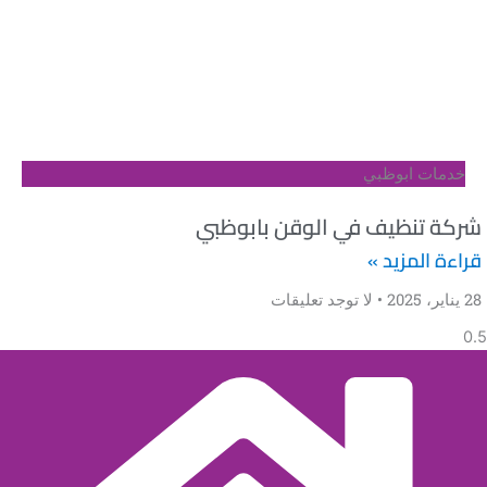
 ابوظبي
نظيف في الوقن بابوظبي
لمزيد »
لا توجد تعليقات