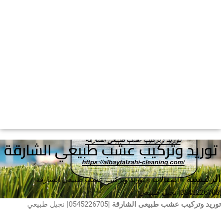
الرئيسية
تسليك مجاري
جلي وتلميع الرخام
خدمات تنظيف
مكافحة حشرات
الرئيسية
تسليك مجاري
جلي وتلميع الرخام
خدمات تنظيف
مكافحة حشرات
د وتركيب عشب طبيعي الشارقة
»
المقالات
»
توريد وتركيب عشب طبيعي الشارقة
ركيب عشب طبيعى الشارقة
|0545226705| نجيل طبيعي