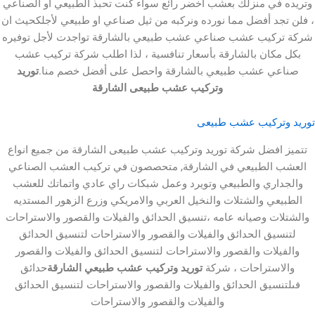
ي منزلك بعشب أخضر رائع سواء كنت تحبذ الطبيعي أو الصناعي
د أفضل مما نورده ونركبه من ثيل صناعي او طبيعي لأجلكحيث ان
كيب عشب صناعي عشب طبيعي بالشارقة تواجدت لأجل توفيره
ان بالشارقة بأسعار تنافسية ، لذا اطلب شركة تركيب عشب
 عشب طبيعي بالشارقة واحصل على أفضل خصم منا.
توريد
وتركيب عشب طبيعى الشارقة
ركيب عشب طبيعى
فضل شركة توريد وتركيب عشب طبيعى الشارقة من جميع انواع
الطبيعي في الشارقة, متحصصون في تركيب العشب الصناعي
ري والطبيعي وتويرد وعمل شبكات راي عادي واتماتك للعشب
ي والشتلات والنخيل العربي والامريكي وزرع الزهور المستديه
 وصيانه عامه ،تنسيق الحدائق والفيلات والقصور والاستراحات
ق الحدائق والفيلات والقصور والاستراحات لتنسيق الحدائق
ات والقصور والاستراحات لتنسيق الحدائق والفيلات والقصور
ستراحات ، شركة
توريد وتركيب عشب طبيعي الشارقة
حدائق
يق الحدائق والفيلات والقصور والاستراحات لتنسيق الحدائق
والفيلات والقصور والاستراحات