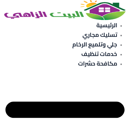
رئيسية
ليك مجاري
ي وتلميع الرخام
مات تنظيف
افحة حشرات